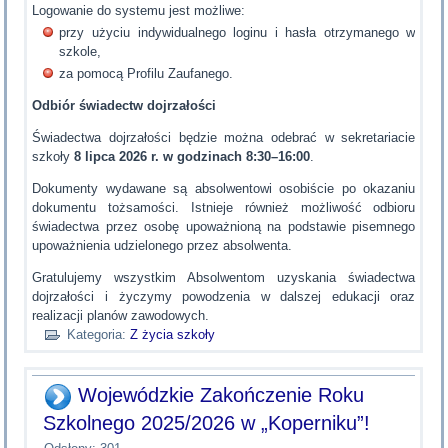
Logowanie do systemu jest możliwe:
przy użyciu indywidualnego loginu i hasła otrzymanego w
szkole,
za pomocą Profilu Zaufanego.
Odbiór świadectw dojrzałości
Świadectwa dojrzałości będzie można odebrać w sekretariacie
szkoły
8 lipca 2026 r. w godzinach 8:30–16:00
.
Dokumenty wydawane są absolwentowi osobiście po okazaniu
dokumentu tożsamości. Istnieje również możliwość odbioru
świadectwa przez osobę upoważnioną na podstawie pisemnego
upoważnienia udzielonego przez absolwenta.
Gratulujemy wszystkim Absolwentom uzyskania świadectwa
dojrzałości i życzymy powodzenia w dalszej edukacji oraz
realizacji planów zawodowych.
Kategoria:
Z życia szkoły
Wojewódzkie Zakończenie Roku
Szkolnego 2025/2026 w „Koperniku”!