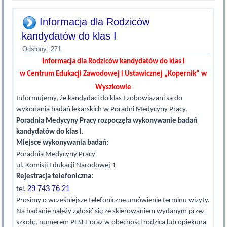
Informacja dla Rodziców
kandydatów do klas I
Odsłony: 271
Informacja dla Rodziców kandydatów do klas I
w Centrum Edukacji Zawodowej i Ustawicznej „Kopernik” w
Wyszkowie
Informujemy, że kandydaci do klas I zobowiązani są do
wykonania badań lekarskich w Poradni Medycyny Pracy.
Poradnia Medycyny Pracy rozpoczęła wykonywanie badań
kandydatów do klas I.
Miejsce wykonywania badań:
Poradnia Medycyny Pracy
ul. Komisji Edukacji Narodowej 1
Rejestracja telefoniczna:
29 743 76 21
tel.
Prosimy o wcześniejsze telefoniczne umówienie terminu wizyty.
Na badanie należy zgłosić się ze skierowaniem wydanym przez
szkołę, numerem PESEL oraz w obecności rodzica lub opiekuna