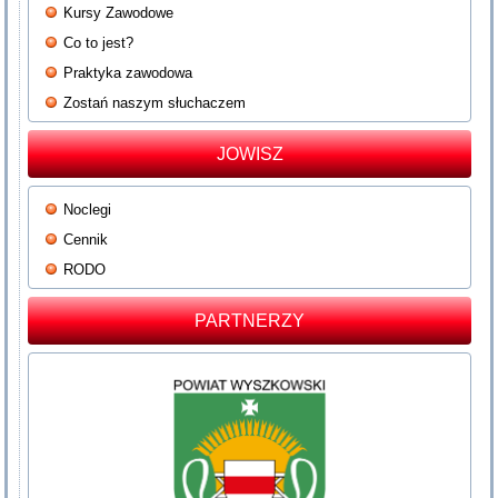
Kursy Zawodowe
Co to jest?
Praktyka zawodowa
Zostań naszym słuchaczem
JOWISZ
Noclegi
Cennik
RODO
PARTNERZY