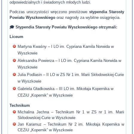
odpowiedzialnych i świadomych młodych ludzi.
Podczas uroczystości wręczono prestiżowe
stypendia Starosty
Powiatu Wyszkowskiego
oraz nagrody za wybitne osiągnięcia.
🎓
Stypendia Starosty Powiatu Wyszkowskiego otrzymali:
Liceum
Martyna Kwaśny – I LO im. Cypriana Kamila Norwida w
Wyszkowie
Aleksandra Powierza – I LO im. Cypriana Kamila Norwida w
Wyszkowie
Julia Podlasin – II LO w ZS Nr 1 im. Marii Skłodowskiej-Curie
w Wyszkowie
Gabriela Gładkowska – III LO im. Mikołaja Kopernika w
CEZiU „Kopernik” w Wyszkowie
Technikum
Michalina Jechna – Technikum Nr 1 w ZS nr 1 im. Marii
Skłodowskiej-Curie w Wyszkowie
Jan Karamuz – Technikum Nr 2 im. Mikołaja Kopernika w
CEZiU „Kopernik” w Wyszkowie