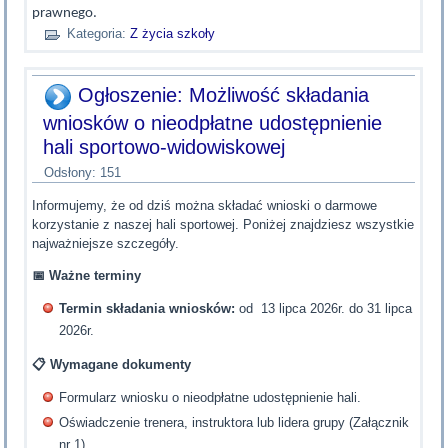
prawnego.
Kategoria:
Z życia szkoły
Ogłoszenie: Możliwość składania
wniosków o nieodpłatne udostępnienie
hali sportowo-widowiskowej
Odsłony: 151
Informujemy, że od dziś można składać wnioski o darmowe
korzystanie z naszej hali sportowej. Poniżej znajdziesz wszystkie
najważniejsze szczegóły.
📅
Ważne terminy
Termin składania wniosków:
od 13 lipca 2026r. do 31 lipca
2026r.
📋
Wymagane dokumenty
Formularz wniosku o nieodpłatne udostępnienie hali.
Oświadczenie trenera, instruktora lub lidera grupy (Załącznik
nr 1).