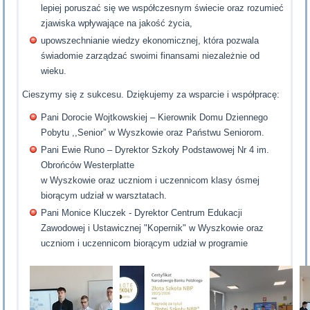
lepiej poruszać się we współczesnym świecie oraz rozumieć
zjawiska wpływające na jakość życia,
upowszechnianie wiedzy ekonomicznej, która pozwala
świadomie zarządzać swoimi finansami niezależnie od
wieku.
Cieszymy się z sukcesu. Dziękujemy za wsparcie i współpracę:
Pani Dorocie Wojtkowskiej – Kierownik Domu Dziennego
Pobytu ,,Senior” w Wyszkowie oraz Państwu Seniorom.
Pani Ewie Runo – Dyrektor Szkoły Podstawowej Nr 4 im.
Obrońców Westerplatte
w Wyszkowie oraz uczniom i uczennicom klasy ósmej
biorącym udział w warsztatach.
Pani Monice Kluczek - Dyrektor Centrum Edukacji
Zawodowej i Ustawicznej "Kopernik" w Wyszkowie oraz
uczniom i uczennicom biorącym udział w programie