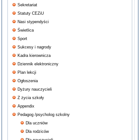
Sekretariat
Statuty CEZiU
Nasi stypendyści
Świetlica
Sport
Sukcesy i nagrody
Kadra kierownicza
Dziennik elektroniczny
Plan lekcji
Ogłoszenia
Dyżury nauczycieli
Z życia szkoły
Appendix
Pedagog /psycholog szkolny
Dla uczniów
Dla rodziców
Dla nauczycieli