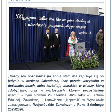
Odsłony: 301
„Każdy rok pozostawia po sobie ślad. Nie zapisuje się on
jedynie w kartkach kalendarza, lecz przede wszystkim w
doświadczeniach, które kształtują charakter, w wiedzy, którą
zdobyliśmy, oraz w wartościach, którym pozostaliśmy
wierni”
– tymi słowami
26 czerwca 2026 roku
w Centrum
Edukacji Zawodowej i Ustawicznej „Kopernik” w Wyszkowie
zainaugurowano
Wojewódzkie Zakończenie Roku Szkolnego
2025/2026.