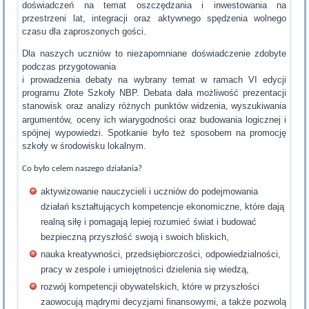
doświadczeń na temat oszczędzania i inwestowania na
przestrzeni lat, integracji oraz aktywnego spędzenia wolnego
czasu dla zaproszonych gości.
Dla naszych uczniów to niezapomniane doświadczenie zdobyte
podczas przygotowania
i prowadzenia debaty na wybrany temat w ramach VI edycji
programu Złote Szkoły NBP. Debata dała możliwość prezentacji
stanowisk oraz analizy różnych punktów widzenia,
wyszukiwania
argumentów, oceny ich wiarygodności oraz budowania logicznej i
spójnej wypowiedzi. Spotkanie było też sposobem na promocję
szkoły w środowisku lokalnym.
Co było celem naszego działania?
aktywizowanie nauczycieli i uczniów do podejmowania
działań kształtujących kompetencje ekonomiczne, które dają
realną siłę i pomagają lepiej rozumieć świat i budować
bezpieczną przyszłość swoją i swoich bliskich,
nauka kreatywności, przedsiębiorczości, odpowiedzialności,
pracy w zespole i umiejętności dzielenia się wiedzą,
rozwój kompetencji obywatelskich, które w przyszłości
zaowocują mądrymi decyzjami finansowymi, a także pozwolą