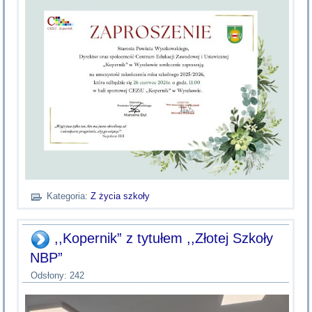
Kategoria:
Z życia szkoły
,,Kopernik” z tytułem ,,Złotej Szkoły
NBP”
Odsłony: 242