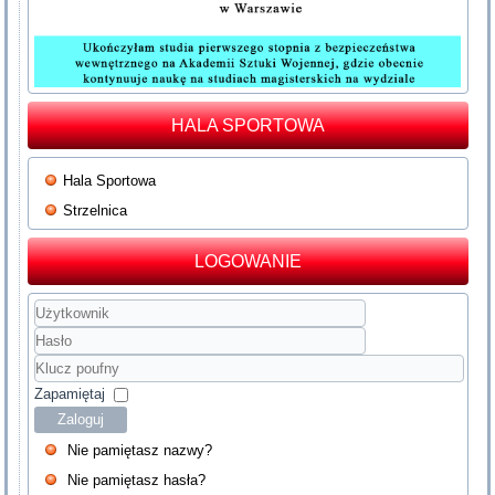
HALA SPORTOWA
Hala Sportowa
Strzelnica
LOGOWANIE
Użytkownik
Hasło
Klucz
poufny
Zapamiętaj
Zaloguj
Nie pamiętasz nazwy?
Nie pamiętasz hasła?