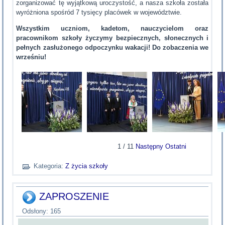
zorganizować tę wyjątkową uroczystość, a nasza szkoła została
wyróżniona spośród 7 tysięcy placówek w województwie.
Wszystkim uczniom, kadetom, nauczycielom oraz
pracownikom szkoły życzymy bezpiecznych, słonecznych i
pełnych zasłużonego odpoczynku wakacji! Do zobaczenia we
wrześniu!
1
/
11
Następny
Ostatni
Kategoria:
Z życia szkoły
ZAPROSZENIE
Odsłony: 165