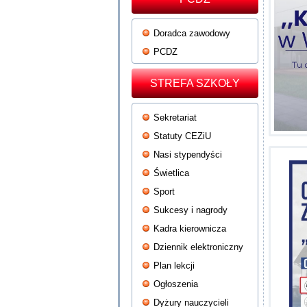
Doradca zawodowy
PCDZ
STREFA SZKOŁY
Sekretariat
Statuty CEZiU
Nasi stypendyści
Świetlica
Sport
Sukcesy i nagrody
Kadra kierownicza
Dziennik elektroniczny
Plan lekcji
Ogłoszenia
Dyżury nauczycieli