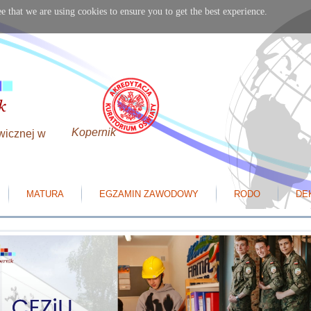
e that we are using cookies to ensure you to get the best experience.
Kopernik
wicznej w
MATURA
EGZAMIN ZAWODOWY
RODO
DE