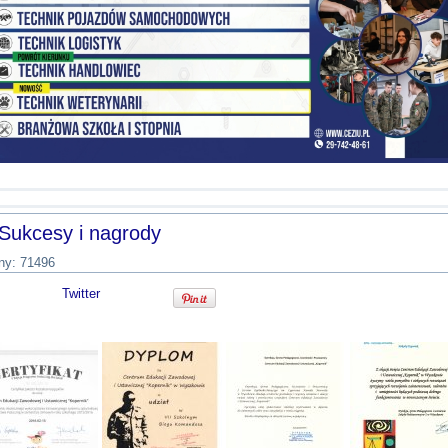
Sukcesy i nagrody
ny: 71496
Twitter