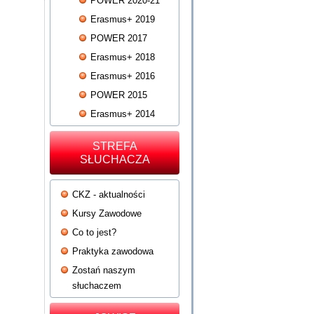
POWER 2020-21
Erasmus+ 2019
POWER 2017
Erasmus+ 2018
Erasmus+ 2016
POWER 2015
Erasmus+ 2014
STREFA
SŁUCHACZA
CKZ - aktualności
Kursy Zawodowe
Co to jest?
Praktyka zawodowa
Zostań naszym
słuchaczem