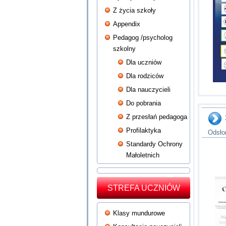
Z życia szkoły
Appendix
Pedagog /psycholog
szkolny
Dla uczniów
Dla rodziców
Dla nauczycieli
Do pobrania
Z przesłań pedagoga
Profilaktyka
Odsło
Standardy Ochrony
Małoletnich
STREFA UCZNIÓW
Klasy mundurowe