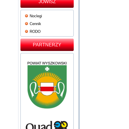
JOWISZ
Noclegi
Cennik
RODO
PARTNERZY