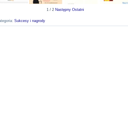
1
/
2
Następny
Ostatni
tegoria:
Sukcesy i nagrody