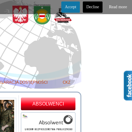
Accept
Decline
Read more
KLARACJA DOSTĘPNOŚCI
CKZ
ABSOLWENCI