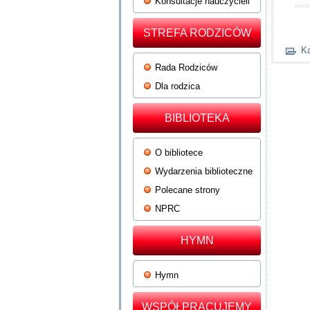
Konsultacje nauczycieli
STREFA RODZICÓW
Ka
Rada Rodziców
Dla rodzica
BIBLIOTEKA
O bibliotece
Wydarzenia biblioteczne
Polecane strony
NPRC
HYMN
Hymn
WSPÓŁPRACUJEMY