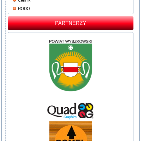
Cennik
RODO
PARTNERZY