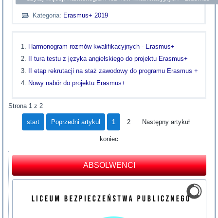
Kategoria:
Erasmus+ 2019
Harmonogram rozmów kwalifikacyjnych - Erasmus+
II tura testu z języka angielskiego do projektu Erasmus+
II etap rekrutacji na staż zawodowy do programu Erasmus +
Nowy nabór do projektu Erasmus+
Strona 1 z 2
start
Poprzedni artykuł
1
2
Następny artykuł
koniec
ABSOLWENCI