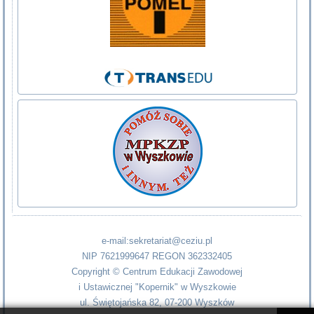
e-mail:sekretariat@ceziu.pl
NIP 7621999647 REGON 362332405
Copyright © Centrum Edukacji Zawodowej
i Ustawicznej "Kopernik" w Wyszkowie
ul. Świętojańska 82, 07-200 Wyszków