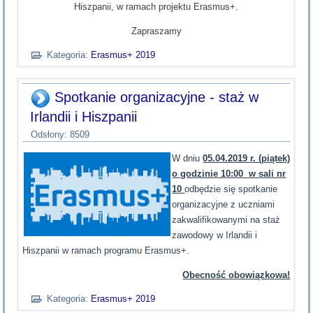
Hiszpanii, w ramach projektu Erasmus+.
Zapraszamy
Kategoria:
Erasmus+ 2019
Spotkanie organizacyjne - staż w
Irlandii i Hiszpanii
Odsłony: 8509
W dniu
05.04.2019 r. (piątek)
o godzinie 1
0:0
0
w sali nr
10
odbędzie się spotkanie
organizacyjne z uczniami
zakwalifikowanymi na staż
zawodowy w Irlandii i
Hiszpanii w ramach programu Erasmus+.
Obecność obowiązkowa!
Kategoria:
Erasmus+ 2019