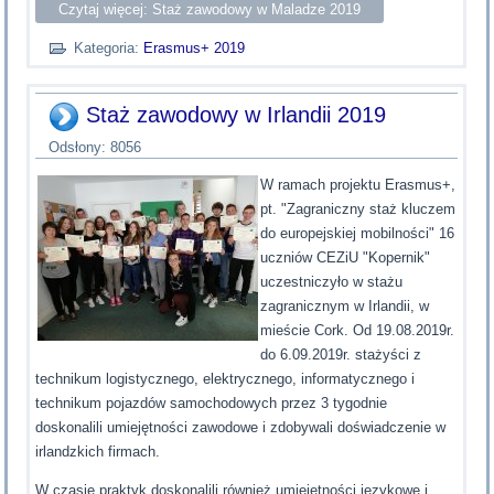
Czytaj więcej: Staż zawodowy w Maladze 2019
Kategoria:
Erasmus+ 2019
Staż zawodowy w Irlandii 2019
Odsłony: 8056
W ramach projektu Erasmus+,
pt. "Zagraniczny staż kluczem
do europejskiej mobilności" 16
uczniów CEZiU "Kopernik"
uczestniczyło w stażu
zagranicznym w Irlandii, w
mieście Cork. Od 19.08.2019r.
do 6.09.2019r. stażyści z
technikum logistycznego, elektrycznego, informatycznego i
technikum pojazdów samochodowych przez 3 tygodnie
doskonalili umiejętności zawodowe i zdobywali doświadczenie w
irlandzkich firmach.
W czasie praktyk doskonalili również umiejętności językowe i