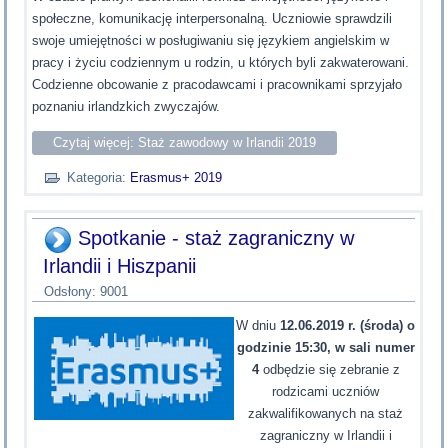
społeczne, komunikację interpersonalną. Uczniowie sprawdzili
swoje umiejętności w posługiwaniu się językiem angielskim w
pracy i życiu codziennym u rodzin, u których byli zakwaterowani.
Codzienne obcowanie z pracodawcami i pracownikami sprzyjało
poznaniu irlandzkich zwyczajów.
Czytaj więcej: Staż zawodowy w Irlandii 2019
Kategoria:
Erasmus+ 2019
Spotkanie - staż zagraniczny w
Irlandii i Hiszpanii
Odsłony: 9001
W dniu
12.06.2019 r. (środa) o
godzinie 15:30, w sali numer
4
odbędzie się zebranie z
rodzicami uczniów
zakwalifikowanych na staż
zagraniczny w Irlandii i