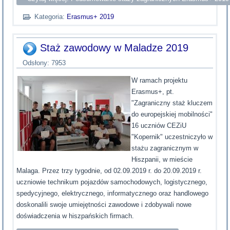
Kategoria:
Erasmus+ 2019
Staż zawodowy w Maladze 2019
Odsłony: 7953
W ramach projektu
Erasmus+, pt.
"Zagraniczny staż kluczem
do europejskiej mobilności"
16 uczniów CEZiU
"Kopernik" uczestniczyło w
stażu zagranicznym w
Hiszpanii, w mieście
Malaga. Przez trzy tygodnie, od 02.09.2019 r. do 20.09.2019 r.
uczniowie technikum pojazdów samochodowych, logistycznego,
spedycyjnego, elektrycznego, informatycznego oraz handlowego
doskonalili swoje umiejętności zawodowe i zdobywali nowe
doświadczenia w hiszpańskich firmach.