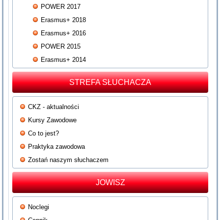
POWER 2017
Erasmus+ 2018
Erasmus+ 2016
POWER 2015
Erasmus+ 2014
STREFA SŁUCHACZA
CKZ - aktualności
Kursy Zawodowe
Co to jest?
Praktyka zawodowa
Zostań naszym słuchaczem
JOWISZ
Noclegi