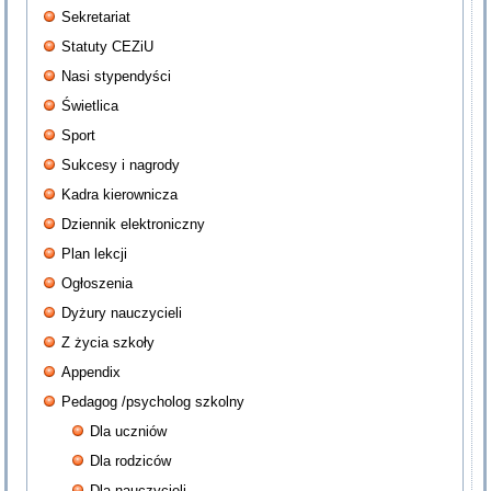
Sekretariat
Statuty CEZiU
Nasi stypendyści
Świetlica
Sport
Sukcesy i nagrody
Kadra kierownicza
Dziennik elektroniczny
Plan lekcji
Ogłoszenia
Dyżury nauczycieli
Z życia szkoły
Appendix
Pedagog /psycholog szkolny
Dla uczniów
Dla rodziców
Dla nauczycieli