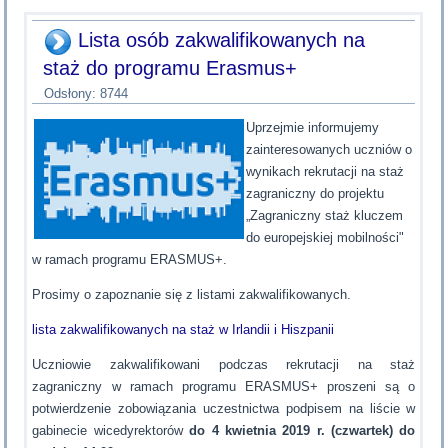
Lista osób zakwalifikowanych na
staż do programu Erasmus+
Odsłony: 8744
Uprzejmie informujemy
zainteresowanych uczniów o
wynikach rekrutacji na staż
zagraniczny do projektu
„Zagraniczny staż kluczem
do europejskiej mobilności"
w ramach programu ERASMUS+.
Prosimy o zapoznanie się z listami zakwalifikowanych.
lista zakwalifikowanych na staż w Irlandii i Hiszpanii
Uczniowie zakwalifikowani podczas rekrutacji na staż
zagraniczny w ramach programu ERASMUS+ proszeni są o
potwierdzenie zobowiązania uczestnictwa podpisem na liście w
gabinecie wicedyrektorów
do 4 kwietnia 2019 r. (czwartek) do