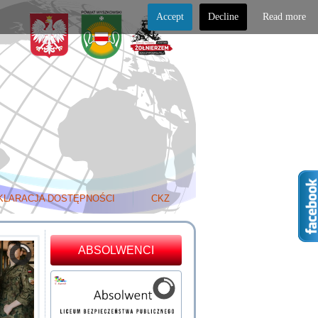
Accept
Decline
Read more
KLARACJA DOSTĘPNOŚCI
CKZ
ABSOLWENCI