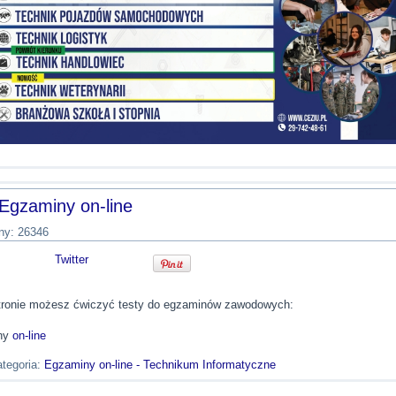
Egzaminy on-line
ny: 26346
Twitter
stronie możesz ćwiczyć testy do egzaminów zawodowych:
ny
on-line
tegoria:
Egzaminy on-line - Technikum Informatyczne