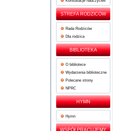
Konsultacje nauczycieli
STREFA RODZICÓW
Rada Rodziców
Dla rodzica
BIBLIOTEKA
O bibliotece
Wydarzenia biblioteczne
Polecane strony
NPRC
HYMN
Hymn
WSPÓŁPRACUJEMY