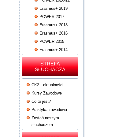
POWER 2020-21
Erasmus+ 2019
POWER 2017
Erasmus+ 2018
Erasmus+ 2016
POWER 2015
Erasmus+ 2014
STREFA
SŁUCHACZA
CKZ - aktualności
Kursy Zawodowe
Co to jest?
Praktyka zawodowa
Zostań naszym
słuchaczem