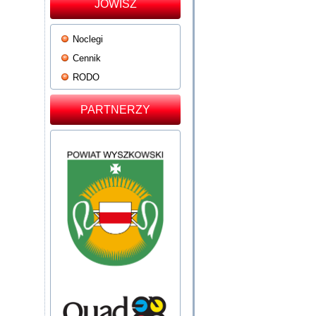
JOWISZ
Noclegi
Cennik
RODO
PARTNERZY