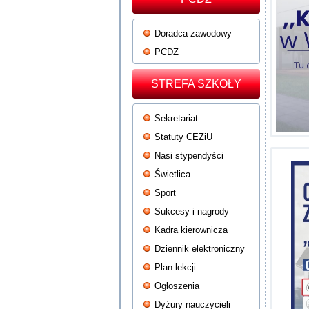
Doradca zawodowy
PCDZ
STREFA SZKOŁY
Sekretariat
Statuty CEZiU
Nasi stypendyści
Świetlica
Sport
Sukcesy i nagrody
Kadra kierownicza
Dziennik elektroniczny
Plan lekcji
Ogłoszenia
Dyżury nauczycieli