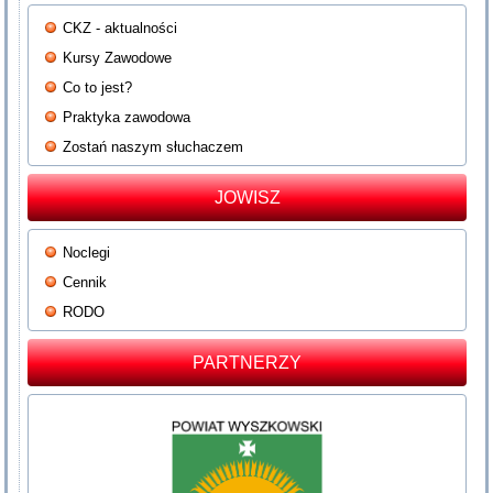
CKZ - aktualności
Kursy Zawodowe
Co to jest?
Praktyka zawodowa
Zostań naszym słuchaczem
JOWISZ
Noclegi
Cennik
RODO
PARTNERZY