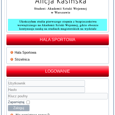
HALA SPORTOWA
Hala Sportowa
Strzelnica
LOGOWANIE
Użytkownik
Hasło
Klucz
poufny
Zapamiętaj
Zaloguj