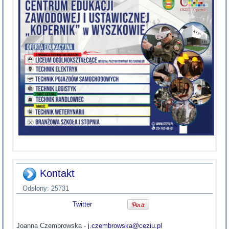
Kontakt
Odsłony: 25731
Twitter
Joanna Czembrowska -
j.czembrowska@ceziu.pl