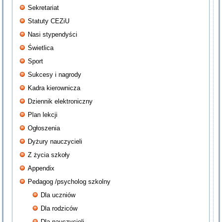
Sekretariat
Statuty CEZiU
Nasi stypendyści
Świetlica
Sport
Sukcesy i nagrody
Kadra kierownicza
Dziennik elektroniczny
Plan lekcji
Ogłoszenia
Dyżury nauczycieli
Z życia szkoły
Appendix
Pedagog /psycholog szkolny
Dla uczniów
Dla rodziców
Dla nauczycieli