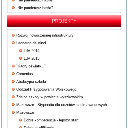
Nie pamiętasz nazwy?
Nie pamiętasz hasła?
PROJEKTY
Rozwój nowoczesnej infrastruktury
Leonardo da Vinci
LdV 2014
LdV 2013
"Kadry oświaty..."
Comenius
Atrakcyjna szkoła
Oddział Przygotowania Wojskowego
Zdalne szkoły w powiecie wyszkowskim
Mazowsze - Stypendia dla uczniów szkół zawodowych
Mazowsze
Dobre kompetencje - lepszy start
Dobre kwalifikacje...