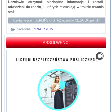
Uczniowie otrzymali niezbędne informacje i zostali
odwiezieni do rodzin, u których mieszkają w trakcie trwania
stażu.
Czytaj więcej: BERLIŃSKI STAŻ uczniów CEZiU „Kopernik”
Kategoria:
POWER 2015
ABSOLWENCI