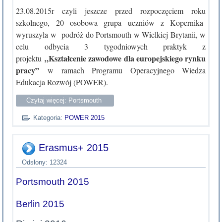
23.08.2015r czyli jeszcze przed rozpoczęciem roku
szkolnego, 20 osobowa grupa uczniów z Kopernika
wyruszyła w podróż do Portsmouth w Wielkiej Brytanii, w
celu odbycia 3 tygodniowych praktyk z
„Kształcenie zawodowe dla europejskiego rynku
projektu
pracy”
w ramach Programu Operacyjnego Wiedza
Edukacja Rozwój (POWER).
Czytaj więcej: Portsmouth
Kategoria:
POWER 2015
Erasmus+ 2015
Odsłony: 12324
Portsmouth 2015
Berlin 2015