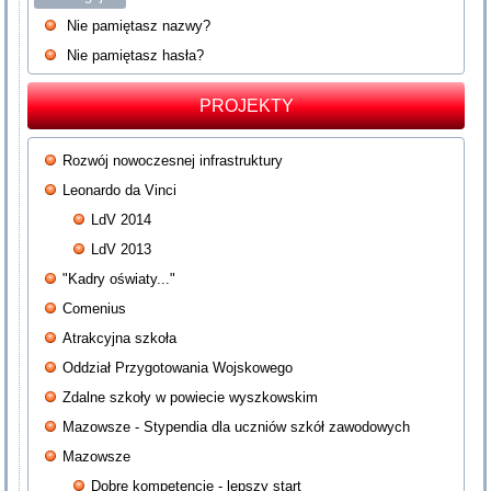
Nie pamiętasz nazwy?
Nie pamiętasz hasła?
PROJEKTY
Rozwój nowoczesnej infrastruktury
Leonardo da Vinci
LdV 2014
LdV 2013
"Kadry oświaty..."
Comenius
Atrakcyjna szkoła
Oddział Przygotowania Wojskowego
Zdalne szkoły w powiecie wyszkowskim
Mazowsze - Stypendia dla uczniów szkół zawodowych
Mazowsze
Dobre kompetencje - lepszy start