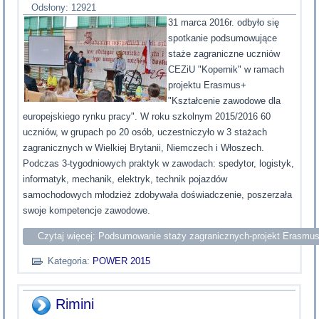
Odsłony: 12921
31 marca 2016r. odbyło się
spotkanie podsumowujące
staże zagraniczne uczniów
CEZiU "Kopernik" w ramach
projektu Erasmus+
"Kształcenie zawodowe dla
europejskiego rynku pracy". W roku szkolnym 2015/2016 60
uczniów, w grupach po 20 osób, uczestniczyło w 3 stażach
zagranicznych w Wielkiej Brytanii, Niemczech i Włoszech.
Podczas 3-tygodniowych praktyk w zawodach: spedytor, logistyk,
informatyk, mechanik, elektryk, technik pojazdów
samochodowych młodzież zdobywała doświadczenie, poszerzała
swoje kompetencje zawodowe.
Czytaj więcej: Podsumowanie staży zagranicznych-projekt Erasmu
Kategoria:
POWER 2015
Rimini