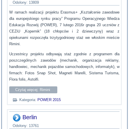
Odsłony: 13809
W ramach realizacji projektu Erasmus+ „Kształcenie zawodowe
dla europejskiego rynku pracy” Programu Operacyjnego Wiedza
Edukacja Rozwój (POWER), 7 lutego 2016r grupa 20 uczniów z
CEZiU „Kopernik” (18 chłopców i 2 dziewczyny) wraz z
opiekunami rozpoczęła trzytygodniowy staż we włoskim mieście
Rimini.
Uczestnicy projektu odbywają staż zgodnie z programem dla
poszczególnych zawodów (mechanik, organizacja reklamy,
handlowiec, mechanik pojazdów samochodowych, informatyk), w
firmach: Fotos Snap Shot, Magneti Marelli, Sistema Turisma,
Flora folis, Astolfi.
Czytaj więcej: Rimini
Kategoria:
POWER 2015
Berlin
Odsłony: 13761