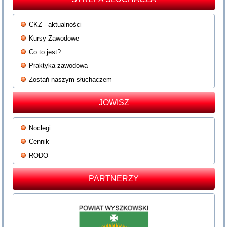
CKZ - aktualności
Kursy Zawodowe
Co to jest?
Praktyka zawodowa
Zostań naszym słuchaczem
JOWISZ
Noclegi
Cennik
RODO
PARTNERZY