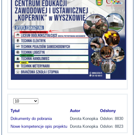
Pokaż
#
Tytuł
Autor
Odsłony
Dokumenty do pobrania
Dorota Konopka
Odsłon: 8830
Nowe kompetencje opis projektu
Dorota Konopka
Odsłon: 8823