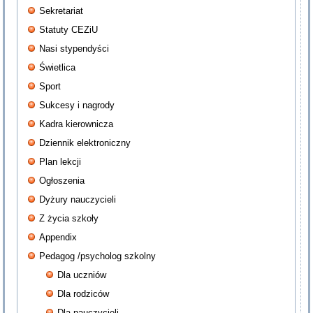
Sekretariat
Statuty CEZiU
Nasi stypendyści
Świetlica
Sport
Sukcesy i nagrody
Kadra kierownicza
Dziennik elektroniczny
Plan lekcji
Ogłoszenia
Dyżury nauczycieli
Z życia szkoły
Appendix
Pedagog /psycholog szkolny
Dla uczniów
Dla rodziców
Dla nauczycieli