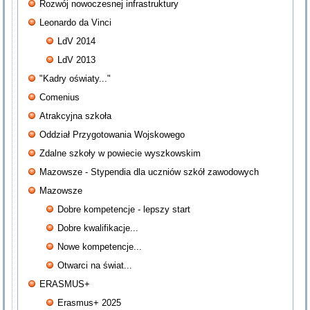
Rozwój nowoczesnej infrastruktury
Leonardo da Vinci
LdV 2014
LdV 2013
"Kadry oświaty..."
Comenius
Atrakcyjna szkoła
Oddział Przygotowania Wojskowego
Zdalne szkoły w powiecie wyszkowskim
Mazowsze - Stypendia dla uczniów szkół zawodowych
Mazowsze
Dobre kompetencje - lepszy start
Dobre kwalifikacje...
Nowe kompetencje...
Otwarci na świat...
ERASMUS+
Erasmus+ 2025