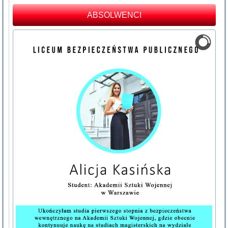
ABSOLWENCI