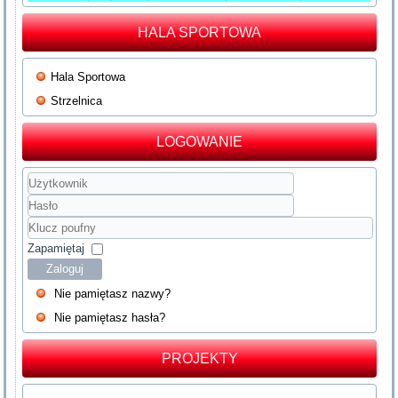
HALA SPORTOWA
Hala Sportowa
Strzelnica
LOGOWANIE
Użytkownik
Hasło
Klucz
poufny
Zapamiętaj
Zaloguj
Nie pamiętasz nazwy?
Nie pamiętasz hasła?
PROJEKTY