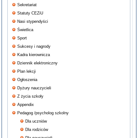
Sekretariat
Statuty CEZiU
Nasi stypendyści
Świetlica
Sport
Sukcesy i nagrody
Kadra kierownicza
Dziennik elektroniczny
Plan lekcji
Ogłoszenia
Dyżury nauczycieli
Z życia szkoły
Appendix
Pedagog /psycholog szkolny
Dla uczniów
Dla rodziców
Dla nauczycieli