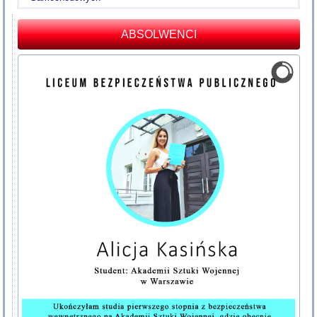
ABSOLWENCI