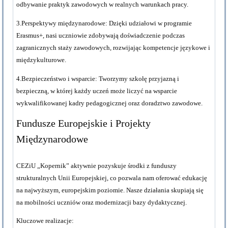
odbywanie praktyk zawodowych w realnych warunkach pracy.
3.Perspektywy międzynarodowe:
Dzięki udziałowi w programie
Erasmus+, nasi uczniowie zdobywają doświadczenie podczas
zagranicznych staży zawodowych, rozwijając kompetencje językowe i
międzykulturowe.
4.Bezpieczeństwo i wsparcie:
Tworzymy szkołę przyjazną i
bezpieczną, w której każdy uczeń może liczyć na wsparcie
wykwalifikowanej kadry pedagogicznej oraz doradztwo zawodowe.
Fundusze Europejskie i Projekty
Międzynarodowe
CEZiU „Kopernik” aktywnie pozyskuje środki z funduszy
strukturalnych Unii Europejskiej, co pozwala nam oferować edukację
na najwyższym, europejskim poziomie. Nasze działania skupiają się
na mobilności uczniów oraz modernizacji bazy dydaktycznej.
Kluczowe realizacje: