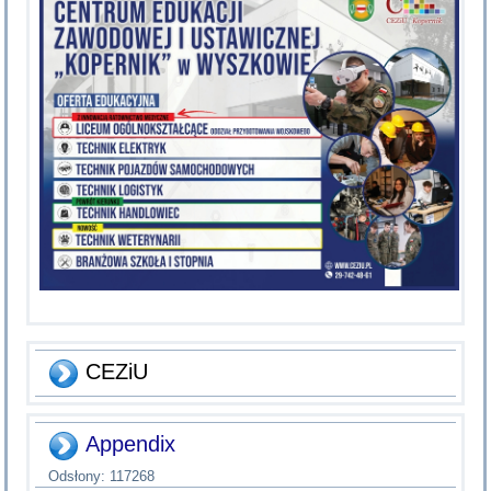
CEZiU
Appendix
Odsłony: 117268