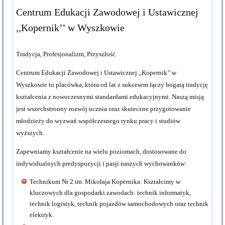
Centrum Edukacji Zawodowej i Ustawicznej
,,Kopernik’’ w Wyszkowie
Tradycja, Profesjonalizm, Przyszłość.
Centrum Edukacji Zawodowej i Ustawicznej ,,Kopernik’’ w
Wyszkowie to placówka, która od lat z sukcesem łączy bogatą tradycję
kształcenia z nowoczesnymi standardami edukacyjnymi. Naszą misją
jest wszechstronny rozwój ucznia oraz skuteczne przygotowanie
młodzieży do wyzwań współczesnego rynku pracy i studiów
wyższych.
Zapewniamy kształcenie na wielu poziomach, dostosowane do
indywidualnych predyspozycji i pasji naszych wychowanków:
Technikum Nr 2 im. Mikołaja Kopernika:
Kształcimy w
kluczowych dla gospodarki zawodach: technik informatyk,
technik logistyk, technik pojazdów samochodowych oraz technik
elektryk.