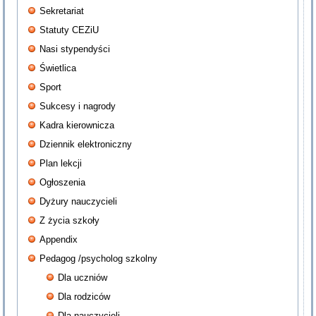
Sekretariat
Statuty CEZiU
Nasi stypendyści
Świetlica
Sport
Sukcesy i nagrody
Kadra kierownicza
Dziennik elektroniczny
Plan lekcji
Ogłoszenia
Dyżury nauczycieli
Z życia szkoły
Appendix
Pedagog /psycholog szkolny
Dla uczniów
Dla rodziców
Dla nauczycieli