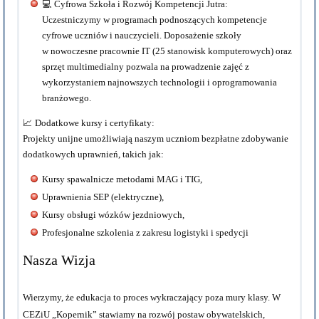
💻
Cyfrowa Szkoła i Rozwój Kompetencji Jutra:
Uczestniczymy w programach podnoszących kompetencje
cyfrowe uczniów i nauczycieli. Doposażenie szkoły
w
nowoczesne pracownie IT
(25 stanowisk komputerowych) oraz
sprzęt multimedialny pozwala na prowadzenie zajęć z
wykorzystaniem najnowszych technologii i oprogramowania
branżowego.
📈
Dodatkowe kursy i certyfikaty:
Projekty unijne umożliwiają naszym uczniom bezpłatne zdobywanie
dodatkowych uprawnień, takich jak:
Kursy spawalnicze metodami MAG i TIG,
Uprawnienia SEP (elektryczne),
Kursy obsługi wózków jezdniowych,
Profesjonalne szkolenia z zakresu logistyki i spedycji
Nasza Wizja
Wierzymy, że edukacja to proces wykraczający poza mury klasy. W
CEZiU „Kopernik” stawiamy na rozwój postaw obywatelskich,