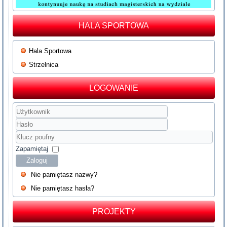
HALA SPORTOWA
Hala Sportowa
Strzelnica
LOGOWANIE
Użytkownik
Hasło
Klucz
poufny
Zapamiętaj
Zaloguj
Nie pamiętasz nazwy?
Nie pamiętasz hasła?
PROJEKTY