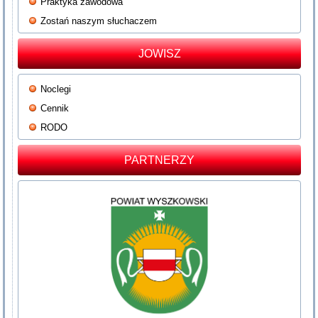
Praktyka zawodowa
Zostań naszym słuchaczem
JOWISZ
Noclegi
Cennik
RODO
PARTNERZY