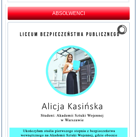
ABSOLWENCI