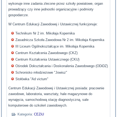
wykonuje inne zadania zlecone przez szkoły powiatowe, organ
prowadzący czy inne jednostki organizacyjne i podmioty
gospodarcze.
W Centrum Edukacji Zawodowej i Ustawicznej funkcjonuje:
Technikum Nr 2 im. Mikołaja Kopernika
Zasadnicza Szkoła Zawodowa Nr 2 im. Mikołaja Kopernika
III Liceum Ogólnokształcące im. Mikołaja Kopernika
Centrum Kształcenia Zawodowego (CKZ)
Centrum Kształcenia Ustawicznego (CKU)
Ośrodek Dokształcania i Doskonalenia Zawodowego (ODiDZ)
Schronisko młodzieżowe "Jowisz"
Stołówka "Ad victum"
Centrum Edukacji Zawodowej i Ustawicznej posiada: pracownie
zawodowe, laboratoria, warsztaty, hale magazynowe do
wynajęcia, samochodową stację diagnostyczną, sale
komputerowe do szkoleń zawodowych.
Kategoria:
CEZiU