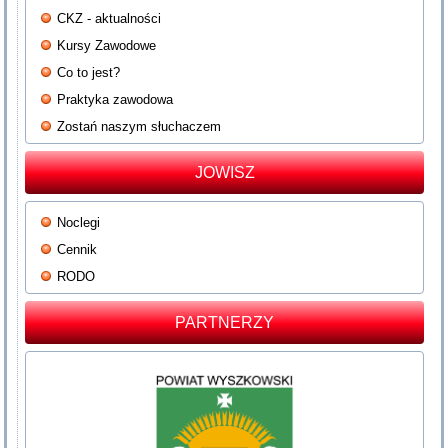
CKZ - aktualności
Kursy Zawodowe
Co to jest?
Praktyka zawodowa
Zostań naszym słuchaczem
JOWISZ
Noclegi
Cennik
RODO
PARTNERZY