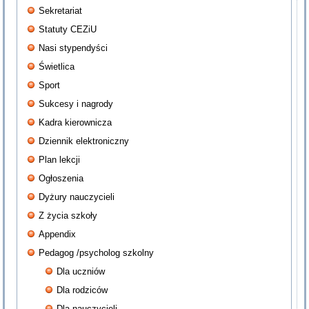
Sekretariat
Statuty CEZiU
Nasi stypendyści
Świetlica
Sport
Sukcesy i nagrody
Kadra kierownicza
Dziennik elektroniczny
Plan lekcji
Ogłoszenia
Dyżury nauczycieli
Z życia szkoły
Appendix
Pedagog /psycholog szkolny
Dla uczniów
Dla rodziców
Dla nauczycieli