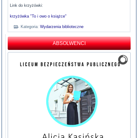
Link do krzyżówki:
krzyżówka "To i owo o książce"
Kategoria:
Wydarzenia biblioteczne
ABSOLWENCI