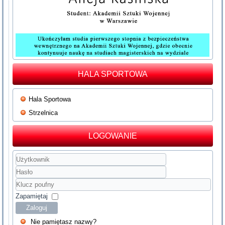
HALA SPORTOWA
Hala Sportowa
Strzelnica
LOGOWANIE
Użytkownik
Hasło
Klucz
poufny
Zapamiętaj
Zaloguj
Nie pamiętasz nazwy?