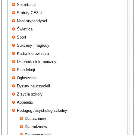
Sekretariat
Statuty CEZiU
Nasi stypendyści
Świetlica
Sport
Sukcesy i nagrody
Kadra kierownicza
Dziennik elektroniczny
Plan lekcji
Ogłoszenia
Dyżury nauczycieli
Z życia szkoły
Appendix
Pedagog /psycholog szkolny
Dla uczniów
Dla rodziców
Dla nauczycieli