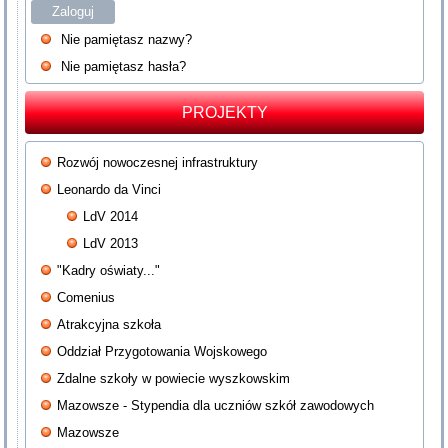
Zaloguj
Nie pamiętasz nazwy?
Nie pamiętasz hasła?
PROJEKTY
Rozwój nowoczesnej infrastruktury
Leonardo da Vinci
LdV 2014
LdV 2013
"Kadry oświaty..."
Comenius
Atrakcyjna szkoła
Oddział Przygotowania Wojskowego
Zdalne szkoły w powiecie wyszkowskim
Mazowsze - Stypendia dla uczniów szkół zawodowych
Mazowsze