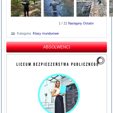
1
/
21
Następny
Ostatni
Kategoria:
Klasy mundurowe
ABSOLWENCI