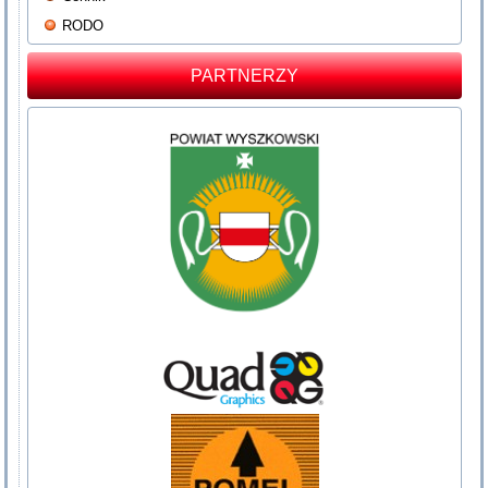
RODO
PARTNERZY