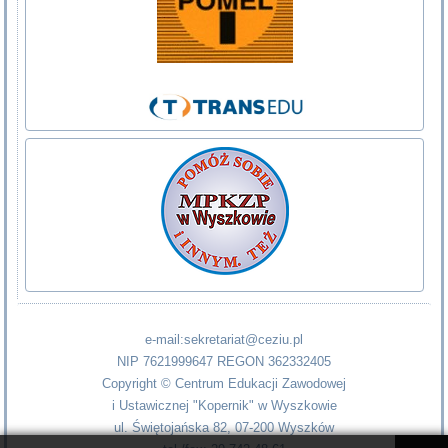
e-mail:sekretariat@ceziu.pl
NIP 7621999647 REGON 362332405
Copyright © Centrum Edukacji Zawodowej
i Ustawicznej "Kopernik" w Wyszkowie
ul. Świętojańska 82, 07-200 Wyszków