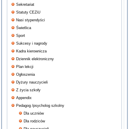
Sekretariat
Statuty CEZiU
Nasi stypendyści
Świetlica
Sport
Sukcesy i nagrody
Kadra kierownicza
Dziennik elektroniczny
Plan lekcji
Ogłoszenia
Dyżury nauczycieli
Z życia szkoły
Appendix
Pedagog /psycholog szkolny
Dla uczniów
Dla rodziców
Dla nauczycieli