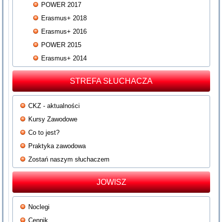
POWER 2017
Erasmus+ 2018
Erasmus+ 2016
POWER 2015
Erasmus+ 2014
STREFA SŁUCHACZA
CKZ - aktualności
Kursy Zawodowe
Co to jest?
Praktyka zawodowa
Zostań naszym słuchaczem
JOWISZ
Noclegi
Cennik