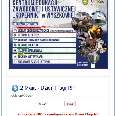
2 Maja - Dzień Flagi RP
Odsłony: 3927
Twitter
#mojaflaga 2023 - świętujmy razem Dzień Flagi RP