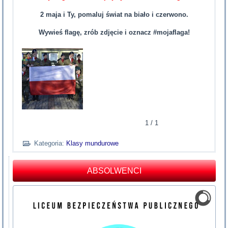
2 maja i Ty, pomaluj świat na biało i czerwono.
Wywieś flagę, zrób zdjęcie i oznacz #mojaflaga!
1
/
1
Kategoria:
Klasy mundurowe
ABSOLWENCI